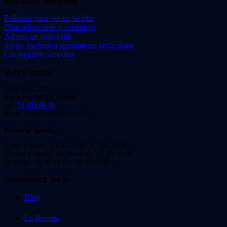
Entradas recientes
Películas para ver en familia
Cine refrescante y veraniego
Adopta un videoclub
Sorteo exclusivo suscriptores tarifa plana
Las mejores comedias
Video Instan
Viladomat, 239
Barcelona 08029. España.
Tel:
93 453 00 00
Email: info@videoinstan.net
Horario tienda
Lunes a jueves: 10:30-14:00 / 17:00-20:00
Viernes y sábado: 10:30-14:00 / 17:00-21:00
Domingo: 11:00-15:00 / 16:00-20:00
Conócenos mejor
Blog
La Revista