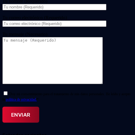
Tu nombre (Requerido)
Tu correo electrónico (Requerido)
Tu mensaje (Necesario)
Doy mi consentimiento para el tratamiento de mis datos personales. He leído y acepto
la
política de privacidad.
*