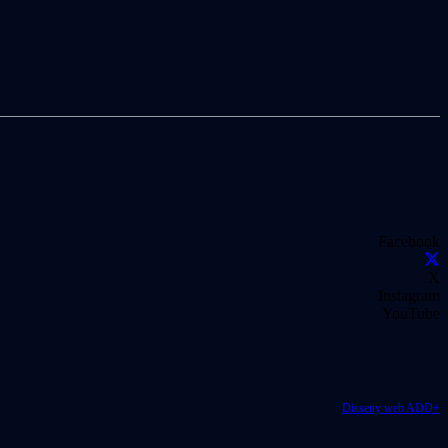
Facebook
X
Instagram
YouTube
Disseny web ADD+