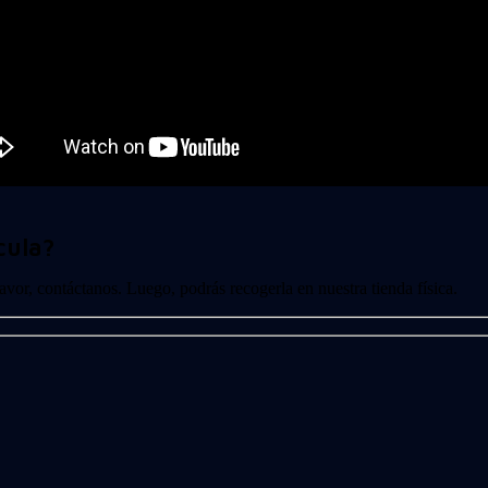
cula?
 favor, contáctanos. Luego, podrás recogerla en nuestra tienda física.