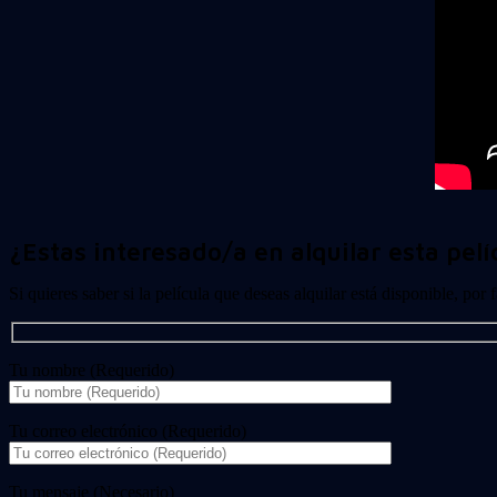
¿Estas interesado/a en alquilar esta pelí
Si quieres saber si la película que deseas alquilar está disponible, por
Tu nombre (Requerido)
Tu correo electrónico (Requerido)
Tu mensaje (Necesario)