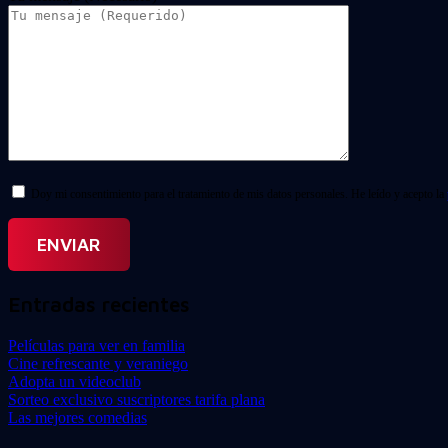
Doy mi consentimiento para el tratamiento de mis datos personales. He leído y acepto la
Entradas recientes
Películas para ver en familia
Cine refrescante y veraniego
Adopta un videoclub
Sorteo exclusivo suscriptores tarifa plana
Las mejores comedias