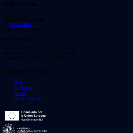
Video Instan
Viladomat, 239
Barcelona 08029. España.
Tel:
93 453 00 00
Email: info@videoinstan.net
Horario tienda
Lunes a jueves: 10:30-14:00 / 17:00-20:00
Viernes y sábado: 10:30-14:00 / 17:00-21:00
Domingo: 11:00-15:00 / 16:00-20:00
Conócenos mejor
Blog
La Revista
Media
Sobre nosotros