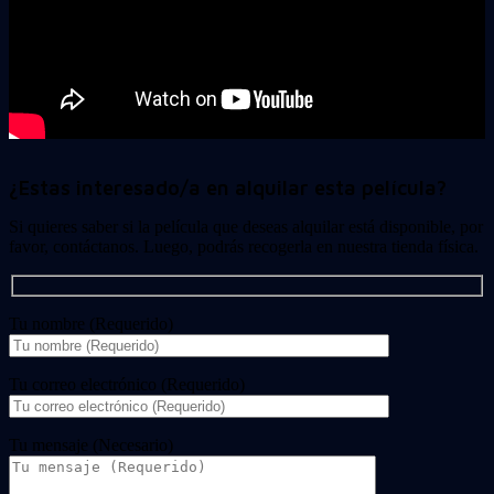
¿Estas interesado/a en alquilar esta película?
Si quieres saber si la película que deseas alquilar está disponible, por
favor, contáctanos. Luego, podrás recogerla en nuestra tienda física.
Tu nombre (Requerido)
Tu correo electrónico (Requerido)
Tu mensaje (Necesario)