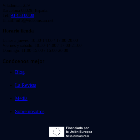
Viladomat, 239
Barcelona 08029. España.
Tel:
93 453 00 00
Email: info@videoinstan.net
Horario tienda
Lunes a jueves: 10:30-14:00 / 17:00-20:00
Viernes y sábado: 10:30-14:00 / 17:00-21:00
Domingo: 11:00-15:00 / 16:00-20:00
Conócenos mejor
Blog
La Revista
Media
Sobre nosotros