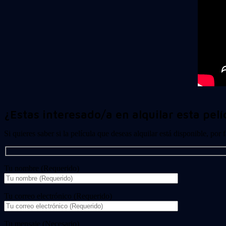
¿Estas interesado/a en alquilar esta pelí
Si quieres saber si la película que deseas alquilar está disponible, por
Tu nombre (Requerido)
Tu correo electrónico (Requerido)
Tu mensaje (Necesario)