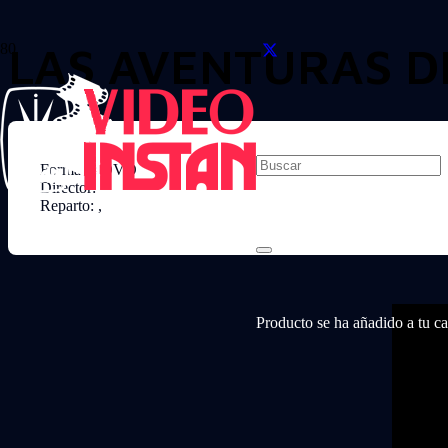
LAS AVENTURAS D
Formato: DVD
Director:
Reparto: ,
Producto
se ha añadido a tu car