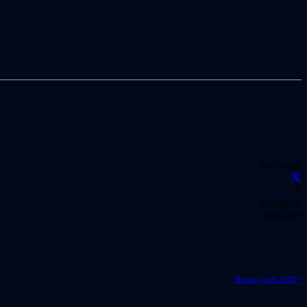
Facebook
X
Instagram
YouTube
Disseny web ADD+