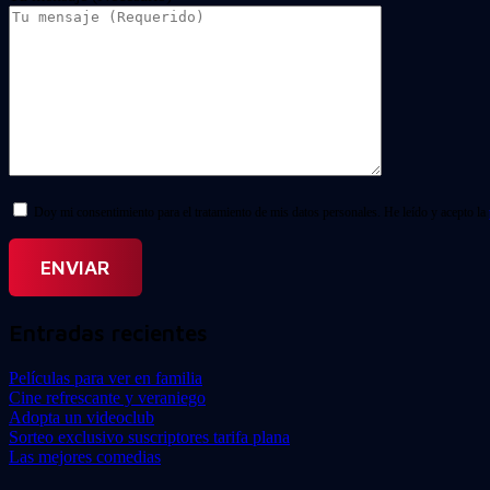
Doy mi consentimiento para el tratamiento de mis datos personales. He leído y acepto la
Entradas recientes
Películas para ver en familia
Cine refrescante y veraniego
Adopta un videoclub
Sorteo exclusivo suscriptores tarifa plana
Las mejores comedias