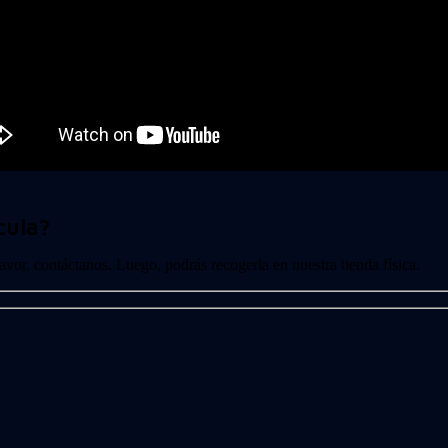
cula?
 favor, contáctanos. Luego, podrás recogerla en nuestra tienda física.