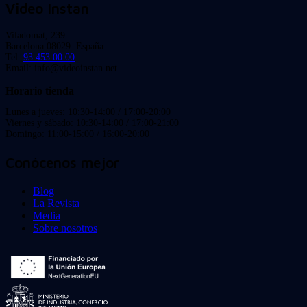
Video Instan
Viladomat, 239
Barcelona 08029. España.
Tel:
93 453 00 00
Email: info@videoinstan.net
Horario tienda
Lunes a jueves: 10:30-14:00 / 17:00-20:00
Viernes y sábado: 10:30-14:00 / 17:00-21:00
Domingo: 11:00-15:00 / 16:00-20:00
Conócenos mejor
Blog
La Revista
Media
Sobre nosotros