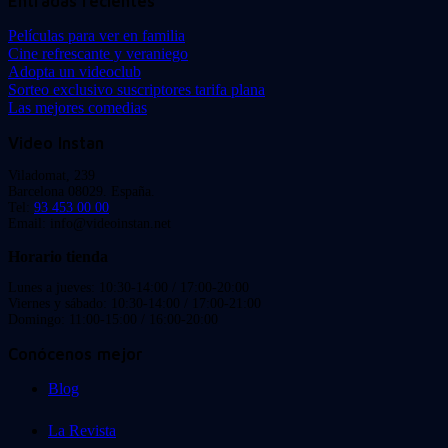
Entradas recientes
Películas para ver en familia
Cine refrescante y veraniego
Adopta un videoclub
Sorteo exclusivo suscriptores tarifa plana
Las mejores comedias
Video Instan
Viladomat, 239
Barcelona 08029. España.
Tel:
93 453 00 00
Email: info@videoinstan.net
Horario tienda
Lunes a jueves: 10:30-14:00 / 17:00-20:00
Viernes y sábado: 10:30-14:00 / 17:00-21:00
Domingo: 11:00-15:00 / 16:00-20:00
Conócenos mejor
Blog
La Revista