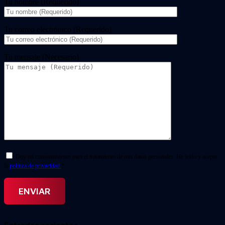
Tu nombre (Requerido)
Tu correo electrónico (Requerido)
Tu mensaje (Necesario)
Doy mi consentimiento para el tratamiento de mis datos personales. He leído y acepto
la
política de privacidad.
*