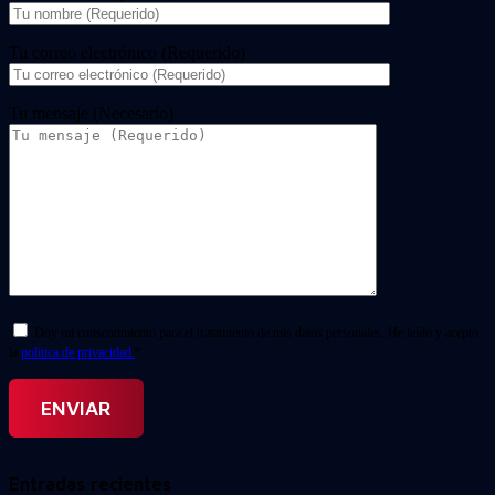
Tu correo electrónico (Requerido)
Tu mensaje (Necesario)
Doy mi consentimiento para el tratamiento de mis datos personales. He leído y acepto
la
política de privacidad.
*
Entradas recientes