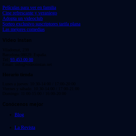
Películas para ver en familia
Cine refrescante y veraniego
Adopta un videoclub
Sorteo exclusivo suscriptores tarifa plana
Las mejores comedias
Video Instan
Viladomat, 239
Barcelona 08029. España.
Tel:
93 453 00 00
Email: info@videoinstan.net
Horario tienda
Lunes a jueves: 10:30-14:00 / 17:00-20:00
Viernes y sábado: 10:30-14:00 / 17:00-21:00
Domingo: 11:00-15:00 / 16:00-20:00
Conócenos mejor
Blog
La Revista