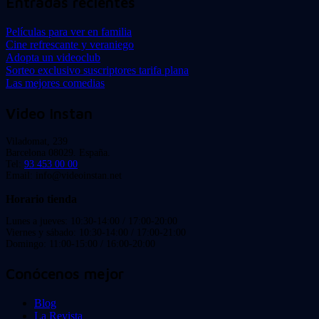
Entradas recientes
Películas para ver en familia
Cine refrescante y veraniego
Adopta un videoclub
Sorteo exclusivo suscriptores tarifa plana
Las mejores comedias
Video Instan
Viladomat, 239
Barcelona 08029. España.
Tel:
93 453 00 00
Email: info@videoinstan.net
Horario tienda
Lunes a jueves: 10:30-14:00 / 17:00-20:00
Viernes y sábado: 10:30-14:00 / 17:00-21:00
Domingo: 11:00-15:00 / 16:00-20:00
Conócenos mejor
Blog
La Revista