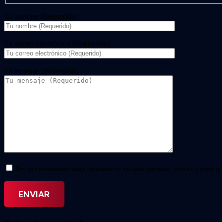
Tu nombre (Requerido)
Tu correo electrónico (Requerido)
Tu mensaje (Necesario)
Doy mi consentimiento para el tratamiento de mis datos personales. He leído y acepto la