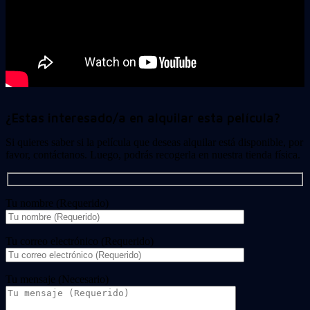
¿Estas interesado/a en alquilar esta película?
Si quieres saber si la película que deseas alquilar está disponible, por
favor, contáctanos. Luego, podrás recogerla en nuestra tienda física.
Tu nombre (Requerido)
Tu correo electrónico (Requerido)
Tu mensaje (Necesario)