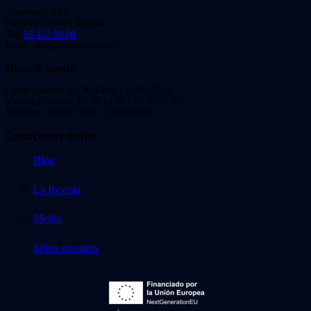
Viladomat, 239
Barcelona 08029. España.
Tel:
93 453 00 00
Email: info@videoinstan.net
Horario tienda
Lunes a jueves: 10:30-14:00 / 17:00-20:00
Viernes y sábado: 10:30-14:00 / 17:00-21:00
Domingo: 11:00-15:00 / 16:00-20:00
Conócenos mejor
Blog
La Revista
Media
Sobre nosotros