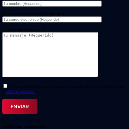
Tu correo electrónico (Requerido)
Tu mensaje (Necesario)
Doy mi consentimiento para el tratamiento de mis datos personales. He leído y acepto
la
política de privacidad.
*
Entradas recientes