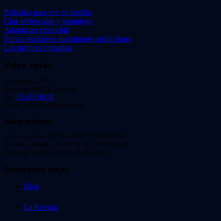
Películas para ver en familia
Cine refrescante y veraniego
Adopta un videoclub
Sorteo exclusivo suscriptores tarifa plana
Las mejores comedias
Video Instan
Viladomat, 239
Barcelona 08029. España.
Tel:
93 453 00 00
Email: info@videoinstan.net
Horario tienda
Lunes a jueves: 10:30-14:00 / 17:00-20:00
Viernes y sábado: 10:30-14:00 / 17:00-21:00
Domingo: 11:00-15:00 / 16:00-20:00
Conócenos mejor
Blog
La Revista