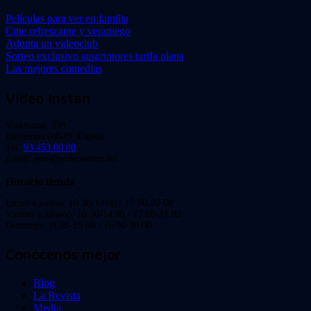
Películas para ver en familia
Cine refrescante y veraniego
Adopta un videoclub
Sorteo exclusivo suscriptores tarifa plana
Las mejores comedias
Video Instan
Viladomat, 239
Barcelona 08029. España.
Tel:
93 453 00 00
Email: info@videoinstan.net
Horario tienda
Lunes a jueves: 10:30-14:00 / 17:00-20:00
Viernes y sábado: 10:30-14:00 / 17:00-21:00
Domingo: 11:00-15:00 / 16:00-20:00
Conócenos mejor
Blog
La Revista
Media