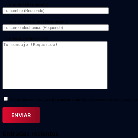
Tu nombre (Requerido)
Tu correo electrónico (Requerido)
Tu mensaje (Necesario)
Doy mi consentimiento para el tratamiento de mis datos personales. He leído y acepto la
Entradas recientes