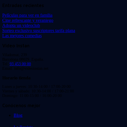
Entradas recientes
Películas para ver en familia
Cine refrescante y veraniego
Adopta un videoclub
Sorteo exclusivo suscriptores tarifa plana
Las mejores comedias
Video Instan
Viladomat, 239
Barcelona 08029. España.
Tel:
93 453 00 00
Email: info@videoinstan.net
Horario tienda
Lunes a jueves: 10:30-14:00 / 17:00-20:00
Viernes y sábado: 10:30-14:00 / 17:00-21:00
Domingo: 11:00-15:00 / 16:00-20:00
Conócenos mejor
Blog