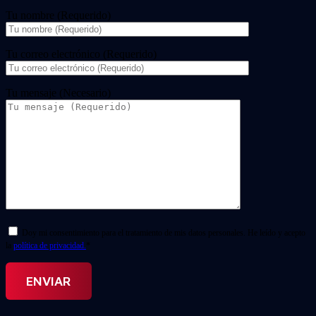
Tu nombre (Requerido)
Tu correo electrónico (Requerido)
Tu mensaje (Necesario)
Doy mi consentimiento para el tratamiento de mis datos personales. He leído y acepto
la
política de privacidad.
*