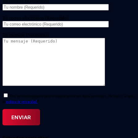
Tu nombre (Requerido)
Tu correo electrónico (Requerido)
Tu mensaje (Necesario)
Doy mi consentimiento para el tratamiento de mis datos personales. He leído y acepto
la
política de privacidad.
*