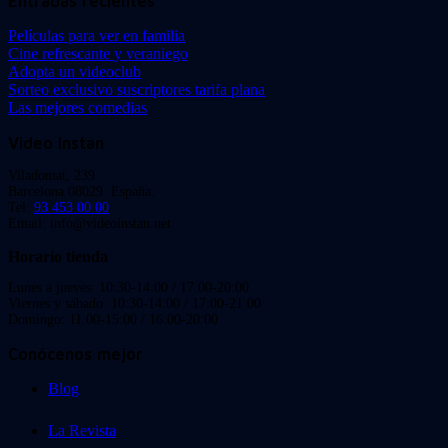
Entradas recientes
Películas para ver en familia
Cine refrescante y veraniego
Adopta un videoclub
Sorteo exclusivo suscriptores tarifa plana
Las mejores comedias
Video Instan
Viladomat, 239
Barcelona 08029. España.
Tel:
93 453 00 00
Email: info@videoinstan.net
Horario tienda
Lunes a jueves: 10:30-14:00 / 17:00-20:00
Viernes y sábado: 10:30-14:00 / 17:00-21:00
Domingo: 11:00-15:00 / 16:00-20:00
Conócenos mejor
Blog
La Revista