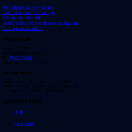
Películas para ver en familia
Cine refrescante y veraniego
Adopta un videoclub
Sorteo exclusivo suscriptores tarifa plana
Las mejores comedias
Video Instan
Viladomat, 239
Barcelona 08029. España.
Tel:
93 453 00 00
Email: info@videoinstan.net
Horario tienda
Lunes a jueves: 10:30-14:00 / 17:00-20:00
Viernes y sábado: 10:30-14:00 / 17:00-21:00
Domingo: 11:00-15:00 / 16:00-20:00
Conócenos mejor
Blog
La Revista