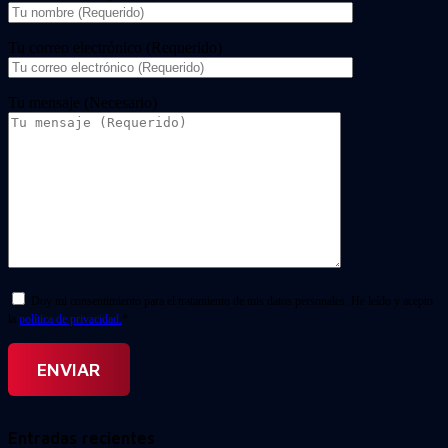
Tu correo electrónico (Requerido)
Tu mensaje (Necesario)
Doy mi consentimiento para el tratamiento de mis datos personales. He leído y acepto
la
política de privacidad.
*
Entradas recientes