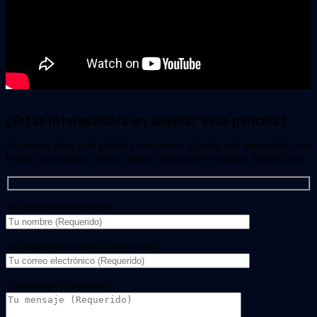
¿Estas interesado/a en alquilar esta película?
Si quieres saber si la película que deseas alquilar está disponible, por
favor, contáctanos. Luego, podrás recogerla en nuestra tienda física.
Tu nombre (Requerido)
Tu correo electrónico (Requerido)
Tu mensaje (Necesario)