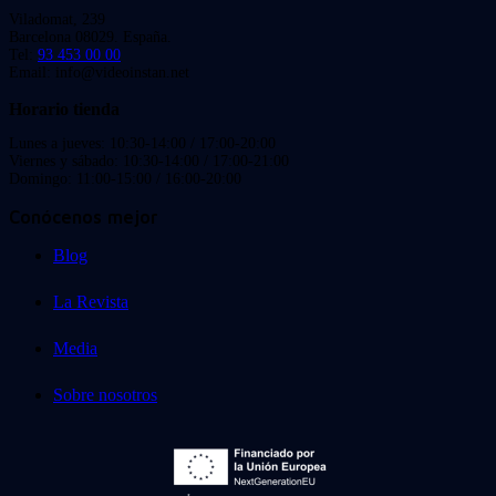
Viladomat, 239
Barcelona 08029. España.
Tel:
93 453 00 00
Email: info@videoinstan.net
Horario tienda
Lunes a jueves: 10:30-14:00 / 17:00-20:00
Viernes y sábado: 10:30-14:00 / 17:00-21:00
Domingo: 11:00-15:00 / 16:00-20:00
Conócenos mejor
Blog
La Revista
Media
Sobre nosotros