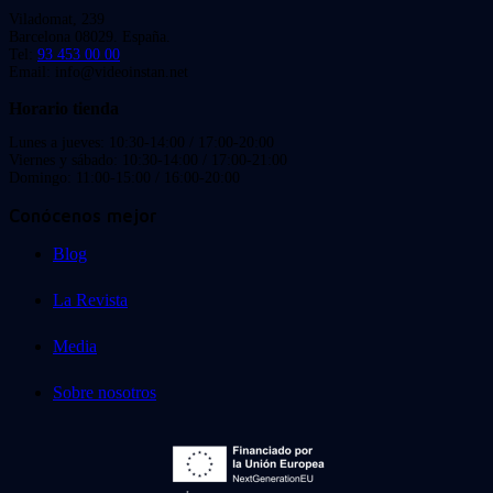
Viladomat, 239
Barcelona 08029. España.
Tel:
93 453 00 00
Email: info@videoinstan.net
Horario tienda
Lunes a jueves: 10:30-14:00 / 17:00-20:00
Viernes y sábado: 10:30-14:00 / 17:00-21:00
Domingo: 11:00-15:00 / 16:00-20:00
Conócenos mejor
Blog
La Revista
Media
Sobre nosotros