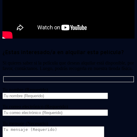
¿Estas interesado/a en alquilar esta película?
Si quieres saber si la película que deseas alquilar está disponible, por
favor, contáctanos. Luego, podrás recogerla en nuestra tienda física.
Tu nombre (Requerido)
Tu correo electrónico (Requerido)
Tu mensaje (Necesario)