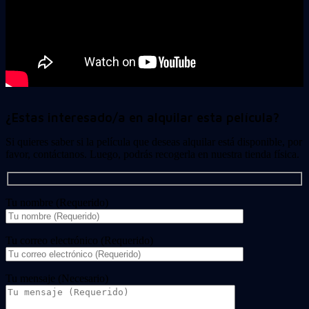
¿Estas interesado/a en alquilar esta película?
Si quieres saber si la película que deseas alquilar está disponible, por
favor, contáctanos. Luego, podrás recogerla en nuestra tienda física.
Tu nombre (Requerido)
Tu correo electrónico (Requerido)
Tu mensaje (Necesario)