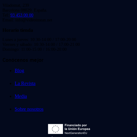
Viladomat, 239
Barcelona 08029. España.
Tel:
93 453 00 00
Email: info@videoinstan.net
Horario tienda
Lunes a jueves: 10:30-14:00 / 17:00-20:00
Viernes y sábado: 10:30-14:00 / 17:00-21:00
Domingo: 11:00-15:00 / 16:00-20:00
Conócenos mejor
Blog
La Revista
Media
Sobre nosotros