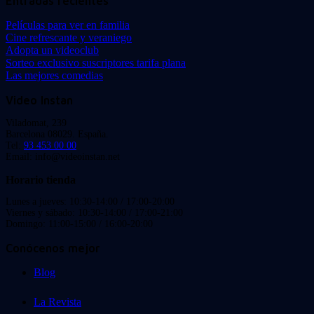
Entradas recientes
Películas para ver en familia
Cine refrescante y veraniego
Adopta un videoclub
Sorteo exclusivo suscriptores tarifa plana
Las mejores comedias
Video Instan
Viladomat, 239
Barcelona 08029. España.
Tel:
93 453 00 00
Email: info@videoinstan.net
Horario tienda
Lunes a jueves: 10:30-14:00 / 17:00-20:00
Viernes y sábado: 10:30-14:00 / 17:00-21:00
Domingo: 11:00-15:00 / 16:00-20:00
Conócenos mejor
Blog
La Revista