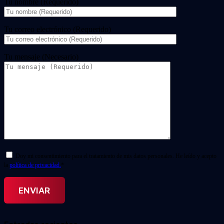
Tu nombre (Requerido)
Tu correo electrónico (Requerido)
Tu mensaje (Necesario)
Doy mi consentimiento para el tratamiento de mis datos personales. He leído y acepto
la
política de privacidad.
*