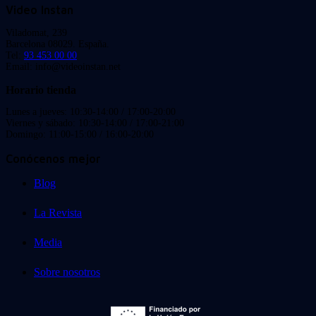
Video Instan
Viladomat, 239
Barcelona 08029. España.
Tel:
93 453 00 00
Email: info@videoinstan.net
Horario tienda
Lunes a jueves: 10:30-14:00 / 17:00-20:00
Viernes y sábado: 10:30-14:00 / 17:00-21:00
Domingo: 11:00-15:00 / 16:00-20:00
Conócenos mejor
Blog
La Revista
Media
Sobre nosotros