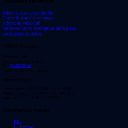
Entradas recientes
Películas para ver en familia
Cine refrescante y veraniego
Adopta un videoclub
Sorteo exclusivo suscriptores tarifa plana
Las mejores comedias
Video Instan
Viladomat, 239
Barcelona 08029. España.
Tel:
93 453 00 00
Email: info@videoinstan.net
Horario tienda
Lunes a jueves: 10:30-14:00 / 17:00-20:00
Viernes y sábado: 10:30-14:00 / 17:00-21:00
Domingo: 11:00-15:00 / 16:00-20:00
Conócenos mejor
Blog
La Revista