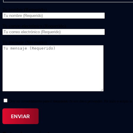
Tu nombre (Requerido)
Tu correo electrónico (Requerido)
Tu mensaje (Necesario)
Doy mi consentimiento para el tratamiento de mis datos personales. He leído y acepto la