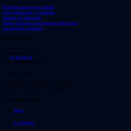
Películas para ver en familia
Cine refrescante y veraniego
Adopta un videoclub
Sorteo exclusivo suscriptores tarifa plana
Las mejores comedias
Video Instan
Viladomat, 239
Barcelona 08029. España.
Tel:
93 453 00 00
Email: info@videoinstan.net
Horario tienda
Lunes a jueves: 10:30-14:00 / 17:00-20:00
Viernes y sábado: 10:30-14:00 / 17:00-21:00
Domingo: 11:00-15:00 / 16:00-20:00
Conócenos mejor
Blog
La Revista