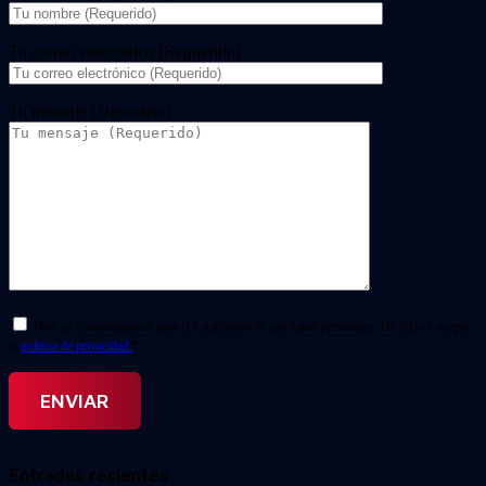
Tu correo electrónico (Requerido)
Tu mensaje (Necesario)
Doy mi consentimiento para el tratamiento de mis datos personales. He leído y acepto
la
política de privacidad.
*
Entradas recientes