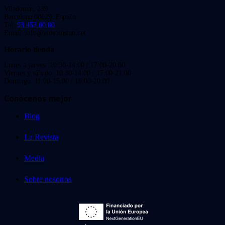
Viladomat, 239
Barcelona 08029. España.
Tel:
93 453 00 00
Email: info@videoinstan.net
Horario tienda
Lunes a jueves: 10:30-14:00 / 17:00-20:00
Viernes y sábado: 10:30-14:00 / 17:00-21:00
Domingo: 11:00-15:00 / 16:00-20:00
Conócenos mejor
Blog
La Revista
Media
Sobre nosotros