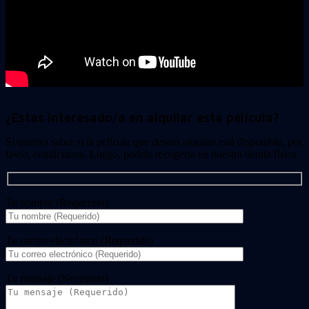
¿Estas interesado/a en alquilar esta película?
Si quieres saber si la película que deseas alquilar está disponible, por
favor, contáctanos. Luego, podrás recogerla en nuestra tienda física.
Tu nombre (Requerido)
Tu correo electrónico (Requerido)
Tu mensaje (Necesario)