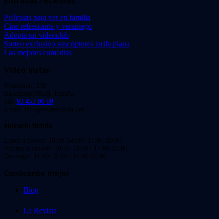
Entradas recientes
Películas para ver en familia
Cine refrescante y veraniego
Adopta un videoclub
Sorteo exclusivo suscriptores tarifa plana
Las mejores comedias
Video Instan
Viladomat, 239
Barcelona 08029. España.
Tel:
93 453 00 00
Email: info@videoinstan.net
Horario tienda
Lunes a jueves: 10:30-14:00 / 17:00-20:00
Viernes y sábado: 10:30-14:00 / 17:00-21:00
Domingo: 11:00-15:00 / 16:00-20:00
Conócenos mejor
Blog
La Revista