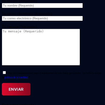
Tu nombre (Requerido)
Tu correo electrónico (Requerido)
Tu mensaje (Necesario)
Doy mi consentimiento para el tratamiento de mis datos personales. He leído y acepto
la
política de privacidad.
*