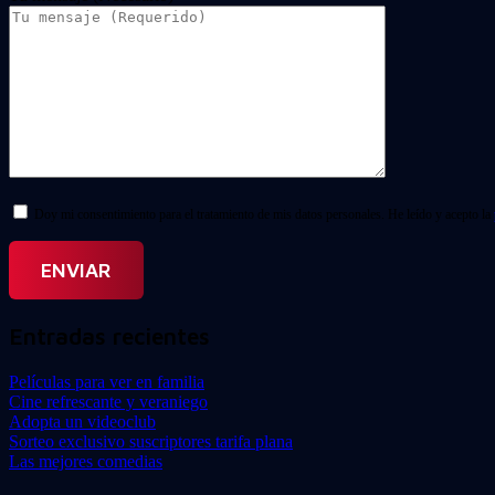
Doy mi consentimiento para el tratamiento de mis datos personales. He leído y acepto la
Entradas recientes
Películas para ver en familia
Cine refrescante y veraniego
Adopta un videoclub
Sorteo exclusivo suscriptores tarifa plana
Las mejores comedias