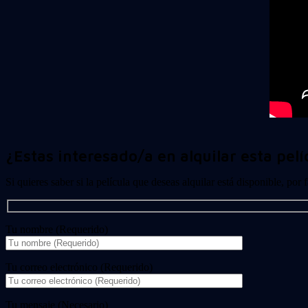
¿Estas interesado/a en alquilar esta pelí
Si quieres saber si la película que deseas alquilar está disponible, por
Tu nombre (Requerido)
Tu correo electrónico (Requerido)
Tu mensaje (Necesario)