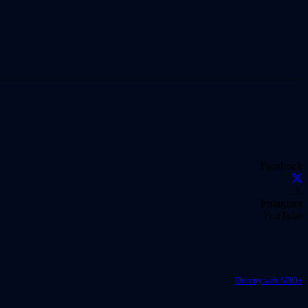
Facebook
X
Instagram
YouTube
Disseny web ADD+