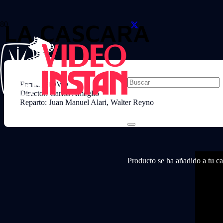
LA CASCARA
Formato: DVD
Director: Carlos Ameglio
Reparto: Juan Manuel Alari, Walter Reyno
Producto
se ha añadido a tu car