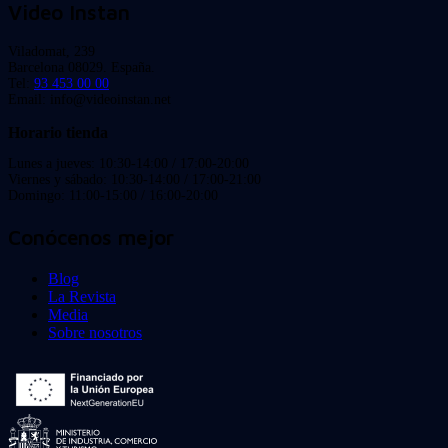
Video Instan
Viladomat, 239
Barcelona 08029. España.
Tel:
93 453 00 00
Email: info@videoinstan.net
Horario tienda
Lunes a jueves: 10:30-14:00 / 17:00-20:00
Viernes y sábado: 10:30-14:00 / 17:00-21:00
Domingo: 11:00-15:00 / 16:00-20:00
Conócenos mejor
Blog
La Revista
Media
Sobre nosotros