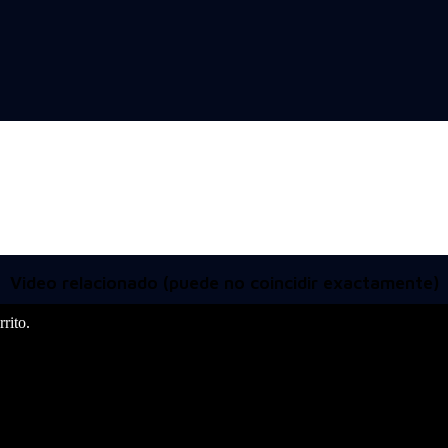
Video relacionado (puede no coincidir exactamente)
rito.