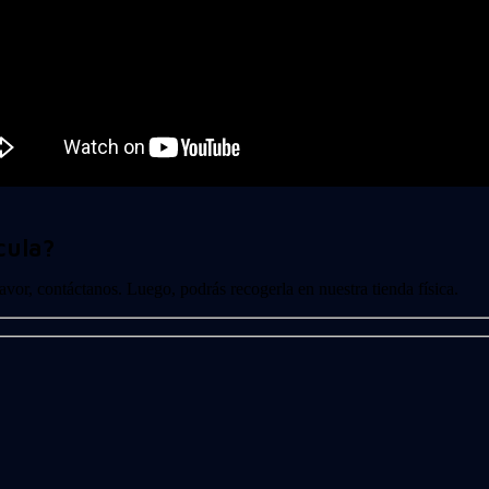
cula?
 favor, contáctanos. Luego, podrás recogerla en nuestra tienda física.