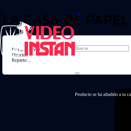
LA CASA DE PAPEL 
Formato: DVD
Director:
Reparto: ,
Producto
se ha añadido a tu car