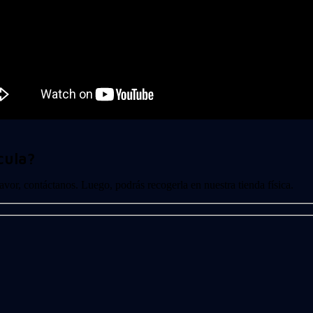
cula?
 favor, contáctanos. Luego, podrás recogerla en nuestra tienda física.