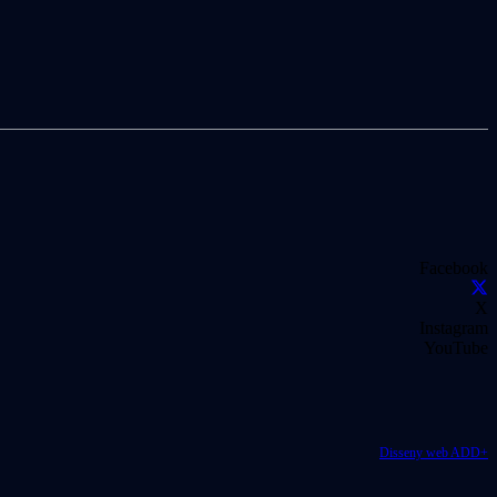
Facebook
X
Instagram
YouTube
Disseny web ADD+