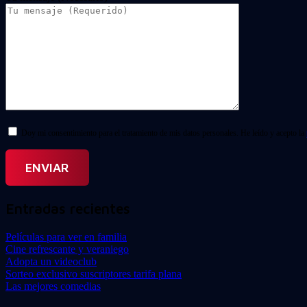
Doy mi consentimiento para el tratamiento de mis datos personales. He leído y acepto la
Entradas recientes
Películas para ver en familia
Cine refrescante y veraniego
Adopta un videoclub
Sorteo exclusivo suscriptores tarifa plana
Las mejores comedias