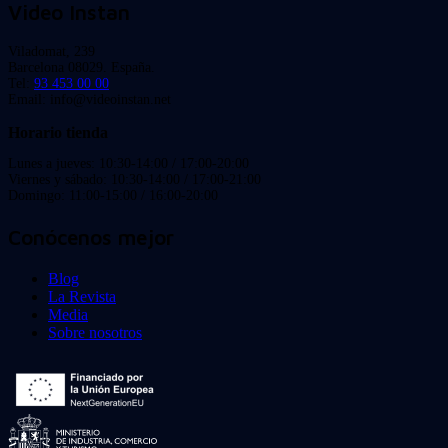
Video Instan
Viladomat, 239
Barcelona 08029. España.
Tel:
93 453 00 00
Email: info@videoinstan.net
Horario tienda
Lunes a jueves: 10:30-14:00 / 17:00-20:00
Viernes y sábado: 10:30-14:00 / 17:00-21:00
Domingo: 11:00-15:00 / 16:00-20:00
Conócenos mejor
Blog
La Revista
Media
Sobre nosotros