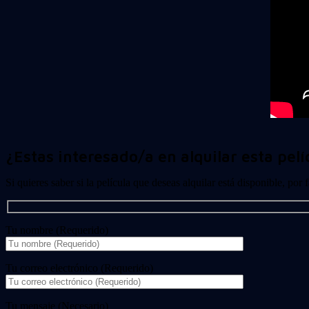
¿Estas interesado/a en alquilar esta pelí
Si quieres saber si la película que deseas alquilar está disponible, por
Tu nombre (Requerido)
Tu correo electrónico (Requerido)
Tu mensaje (Necesario)