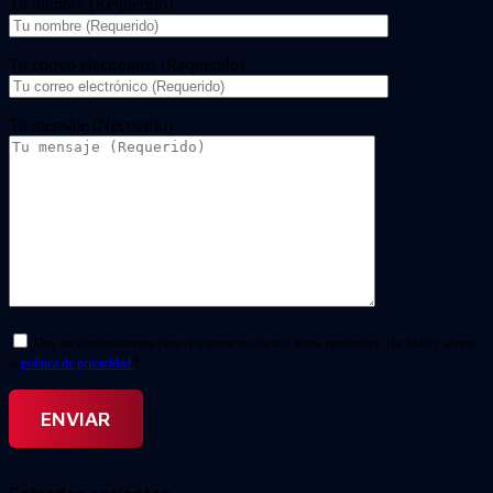
Tu nombre (Requerido)
Tu correo electrónico (Requerido)
Tu mensaje (Necesario)
Doy mi consentimiento para el tratamiento de mis datos personales. He leído y acepto
la
política de privacidad.
*