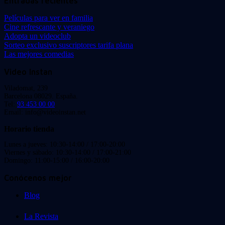
Entradas recientes
Películas para ver en familia
Cine refrescante y veraniego
Adopta un videoclub
Sorteo exclusivo suscriptores tarifa plana
Las mejores comedias
Video Instan
Viladomat, 239
Barcelona 08029. España.
Tel:
93 453 00 00
Email: info@videoinstan.net
Horario tienda
Lunes a jueves: 10:30-14:00 / 17:00-20:00
Viernes y sábado: 10:30-14:00 / 17:00-21:00
Domingo: 11:00-15:00 / 16:00-20:00
Conócenos mejor
Blog
La Revista