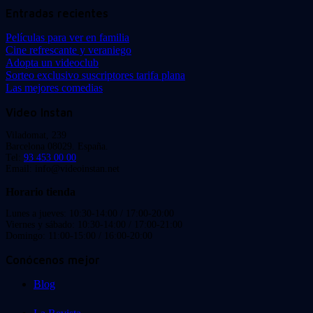
Entradas recientes
Películas para ver en familia
Cine refrescante y veraniego
Adopta un videoclub
Sorteo exclusivo suscriptores tarifa plana
Las mejores comedias
Video Instan
Viladomat, 239
Barcelona 08029. España.
Tel:
93 453 00 00
Email: info@videoinstan.net
Horario tienda
Lunes a jueves: 10:30-14:00 / 17:00-20:00
Viernes y sábado: 10:30-14:00 / 17:00-21:00
Domingo: 11:00-15:00 / 16:00-20:00
Conócenos mejor
Blog