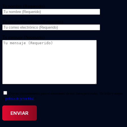
Tu nombre (Requerido)
Tu correo electrónico (Requerido)
Tu mensaje (Necesario)
Doy mi consentimiento para el tratamiento de mis datos personales. He leído y acepto
la
política de privacidad.
*