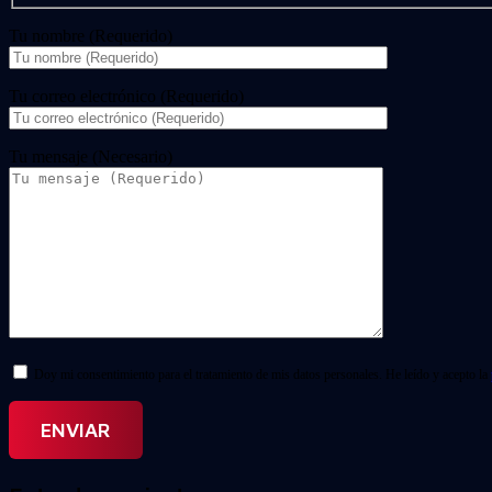
Tu nombre (Requerido)
Tu correo electrónico (Requerido)
Tu mensaje (Necesario)
Doy mi consentimiento para el tratamiento de mis datos personales. He leído y acepto la