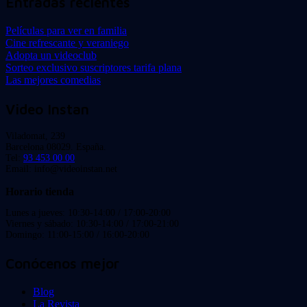
Entradas recientes
Películas para ver en familia
Cine refrescante y veraniego
Adopta un videoclub
Sorteo exclusivo suscriptores tarifa plana
Las mejores comedias
Video Instan
Viladomat, 239
Barcelona 08029. España.
Tel:
93 453 00 00
Email: info@videoinstan.net
Horario tienda
Lunes a jueves: 10:30-14:00 / 17:00-20:00
Viernes y sábado: 10:30-14:00 / 17:00-21:00
Domingo: 11:00-15:00 / 16:00-20:00
Conócenos mejor
Blog
La Revista