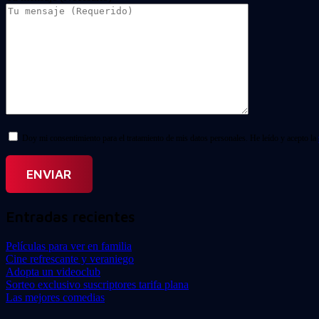
Doy mi consentimiento para el tratamiento de mis datos personales. He leído y acepto la
Entradas recientes
Películas para ver en familia
Cine refrescante y veraniego
Adopta un videoclub
Sorteo exclusivo suscriptores tarifa plana
Las mejores comedias