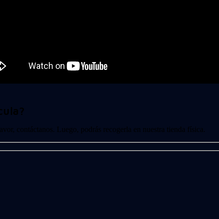
cula?
 favor, contáctanos. Luego, podrás recogerla en nuestra tienda física.