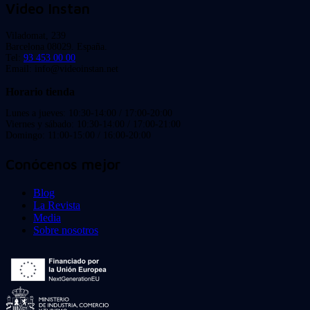
Video Instan
Viladomat, 239
Barcelona 08029. España.
Tel:
93 453 00 00
Email: info@videoinstan.net
Horario tienda
Lunes a jueves: 10:30-14:00 / 17:00-20:00
Viernes y sábado: 10:30-14:00 / 17:00-21:00
Domingo: 11:00-15:00 / 16:00-20:00
Conócenos mejor
Blog
La Revista
Media
Sobre nosotros