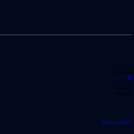
Facebook
X
Instagram
YouTube
Disseny web ADD+