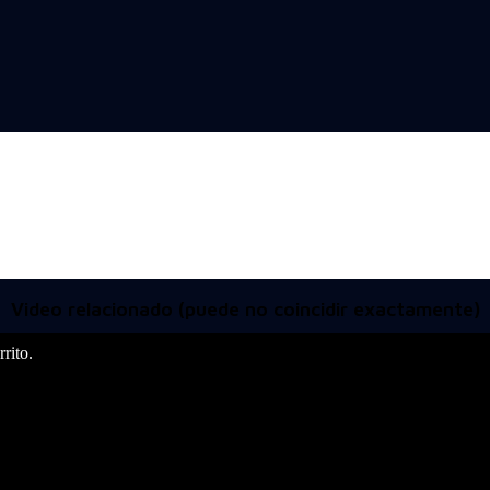
Video relacionado (puede no coincidir exactamente)
rito.