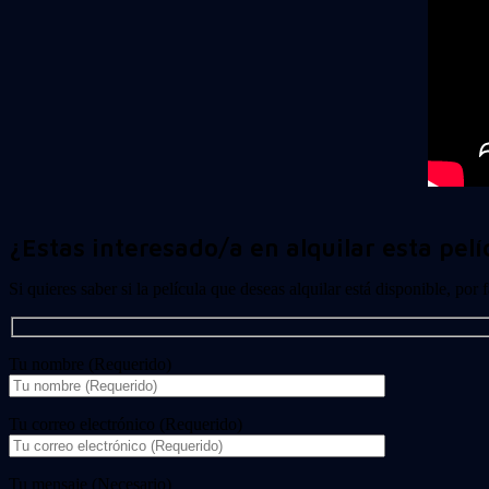
¿Estas interesado/a en alquilar esta pelí
Si quieres saber si la película que deseas alquilar está disponible, por
Tu nombre (Requerido)
Tu correo electrónico (Requerido)
Tu mensaje (Necesario)