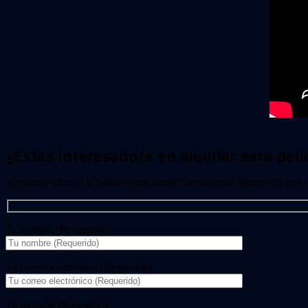
¿Estas interesado/a en alquilar esta pelí
Si quieres saber si la película que deseas alquilar está disponible, por
Tu nombre (Requerido)
Tu correo electrónico (Requerido)
Tu mensaje (Necesario)