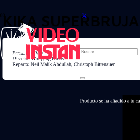
KIKA SUPERBRUJA
Formato: DVD
Director: Wolfgang Groos
Reparto: Neil Malik Abdullah, Christoph Bittenauer
Producto
se ha añadido a tu car