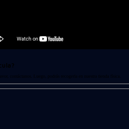
cula?
 favor, contáctanos. Luego, podrás recogerla en nuestra tienda física.