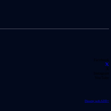
Facebook
X
Instagram
YouTube
Disseny web ADD+