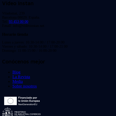
Video Instan
Viladomat, 239
Barcelona 08029. España.
Tel:
93 453 00 00
Email: info@videoinstan.net
Horario tienda
Lunes a jueves: 10:30-14:00 / 17:00-20:00
Viernes y sábado: 10:30-14:00 / 17:00-21:00
Domingo: 11:00-15:00 / 16:00-20:00
Conócenos mejor
Blog
La Revista
Media
Sobre nosotros