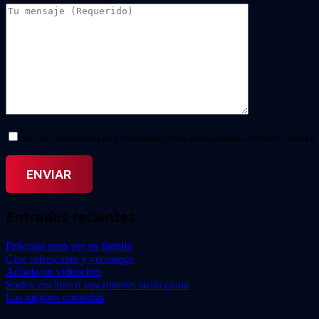
Doy mi consentimiento para el tratamiento de mis datos personales. He leído y acepto la
Entradas recientes
Películas para ver en familia
Cine refrescante y veraniego
Adopta un videoclub
Sorteo exclusivo suscriptores tarifa plana
Las mejores comedias