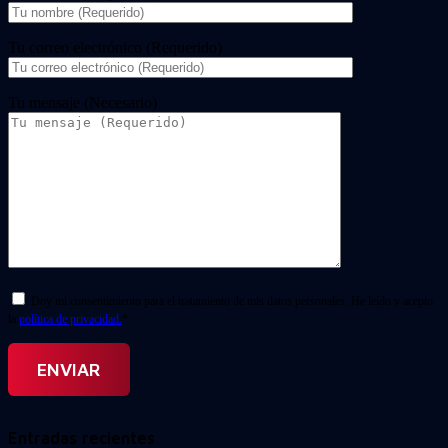
Tu correo electrónico (Requerido)
Tu mensaje (Necesario)
Doy mi consentimiento para el tratamiento de mis datos personales. He leído y acepto
la
política de privacidad.
*
Entradas recientes