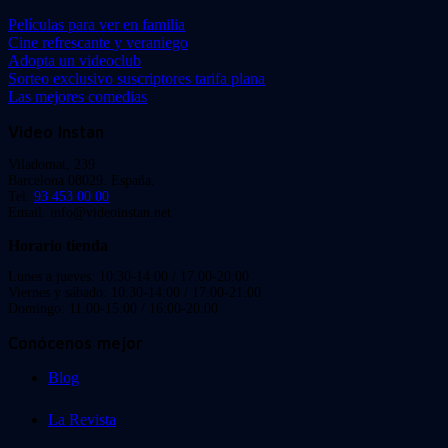
Películas para ver en familia
Cine refrescante y veraniego
Adopta un videoclub
Sorteo exclusivo suscriptores tarifa plana
Las mejores comedias
Video Instan
Viladomat, 239
Barcelona 08029. España.
Tel:
93 453 00 00
Email: info@videoinstan.net
Horario tienda
Lunes a jueves: 10:30-14:00 / 17:00-20:00
Viernes y sábado: 10:30-14:00 / 17:00-21:00
Domingo: 11:00-15:00 / 16:00-20:00
Conócenos mejor
Blog
La Revista