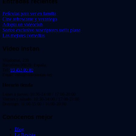
Entradas recientes
Películas para ver en familia
Cine refrescante y veraniego
Adopta un videoclub
Sorteo exclusivo suscriptores tarifa plana
Las mejores comedias
Video Instan
Viladomat, 239
Barcelona 08029. España.
Tel:
93 453 00 00
Email: info@videoinstan.net
Horario tienda
Lunes a jueves: 10:30-14:00 / 17:00-20:00
Viernes y sábado: 10:30-14:00 / 17:00-21:00
Domingo: 11:00-15:00 / 16:00-20:00
Conócenos mejor
Blog
La Revista