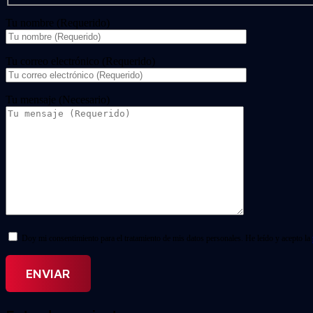
Tu nombre (Requerido)
Tu correo electrónico (Requerido)
Tu mensaje (Necesario)
Doy mi consentimiento para el tratamiento de mis datos personales. He leído y acepto la