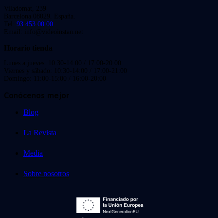
Viladomat, 239
Barcelona 08029. España.
Tel:
93 453 00 00
Email: info@videoinstan.net
Horario tienda
Lunes a jueves: 10:30-14:00 / 17:00-20:00
Viernes y sábado: 10:30-14:00 / 17:00-21:00
Domingo: 11:00-15:00 / 16:00-20:00
Conócenos mejor
Blog
La Revista
Media
Sobre nosotros