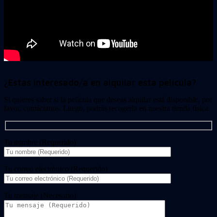
¿Estas interesado/a en alquilar esta película?
Si quieres saber si la película que deseas alquilar está disponible, por
favor, contáctanos. Luego, podrás recogerla en nuestra tienda física.
Tu nombre (Requerido)
Tu correo electrónico (Requerido)
Tu mensaje (Necesario)