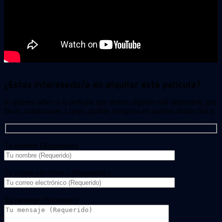
¿Estas interesado/a en alquilar esta película?
Si quieres saber si la película que deseas alquilar está disponible, por
favor, contáctanos. Luego, podrás recogerla en nuestra tienda física.
Tu nombre (Requerido)
Tu correo electrónico (Requerido)
Tu mensaje (Necesario)