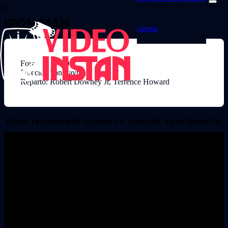
IRON MAN
cuenta
Formato: DVD
Director: Jon Favreau
Reparto: Robert Downey Jr, Terrence Howard
Video relacionado (puede no coincidir exactamente)