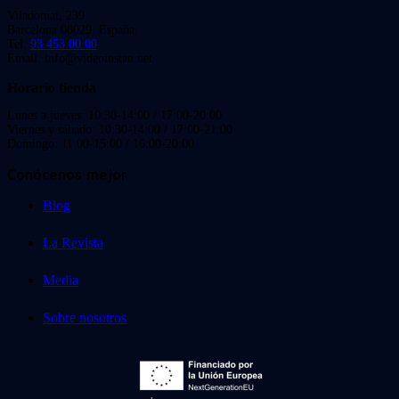
Viladomat, 239
Barcelona 08029. España.
Tel:
93 453 00 00
Email: info@videoinstan.net
Horario tienda
Lunes a jueves: 10:30-14:00 / 17:00-20:00
Viernes y sábado: 10:30-14:00 / 17:00-21:00
Domingo: 11:00-15:00 / 16:00-20:00
Conócenos mejor
Blog
La Revista
Media
Sobre nosotros