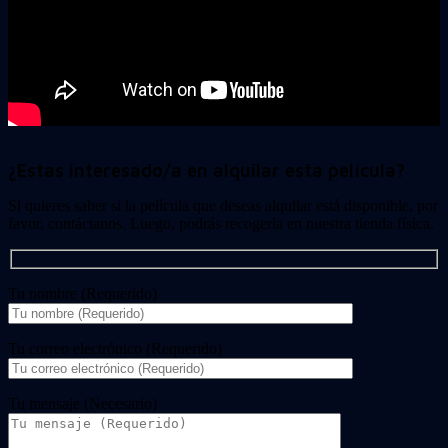
¿Estas interesado/a en alquilar esta película?
Si quieres saber si la película que deseas alquilar está disponible, por
favor, contáctanos. Luego, podrás recogerla en nuestra tienda física.
Tu nombre (Requerido)
Tu correo electrónico (Requerido)
Tu mensaje (Necesario)