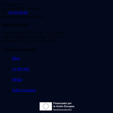
Viladomat, 239
Barcelona 08029. España.
Tel:
93 453 00 00
Email: info@videoinstan.net
Horario tienda
Lunes a jueves: 10:30-14:00 / 17:00-20:00
Viernes y sábado: 10:30-14:00 / 17:00-21:00
Domingo: 11:00-15:00 / 16:00-20:00
Conócenos mejor
Blog
La Revista
Media
Sobre nosotros