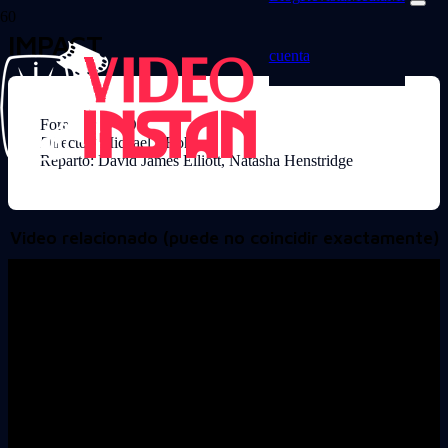
IMPACT
cuenta
Formato: DVD
Director: Michael J Rohl
Reparto: David James Elliott, Natasha Henstridge
Video relacionado (puede no coincidir exactamente)