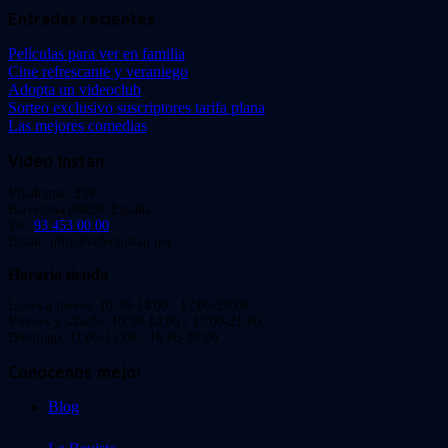
Entradas recientes
Películas para ver en familia
Cine refrescante y veraniego
Adopta un videoclub
Sorteo exclusivo suscriptores tarifa plana
Las mejores comedias
Video Instan
Viladomat, 239
Barcelona 08029. España.
Tel:
93 453 00 00
Email: info@videoinstan.net
Horario tienda
Lunes a jueves: 10:30-14:00 / 17:00-20:00
Viernes y sábado: 10:30-14:00 / 17:00-21:00
Domingo: 11:00-15:00 / 16:00-20:00
Conócenos mejor
Blog