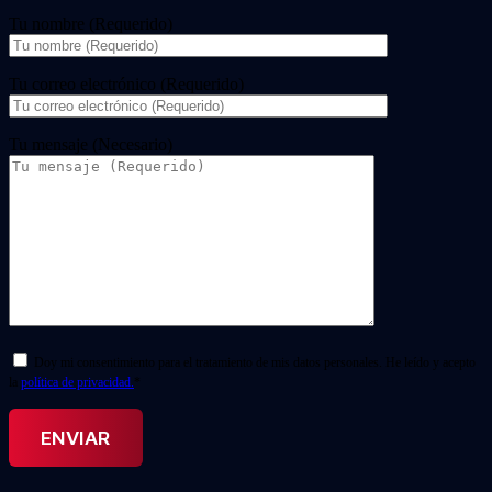
Tu nombre (Requerido)
Tu correo electrónico (Requerido)
Tu mensaje (Necesario)
Doy mi consentimiento para el tratamiento de mis datos personales. He leído y acepto
la
política de privacidad.
*