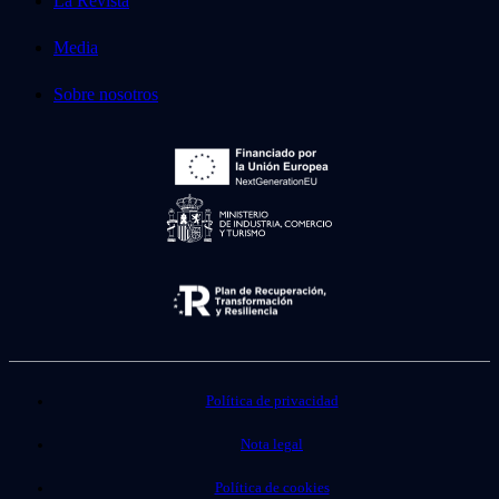
La Revista
Media
Sobre nosotros
Política de privacidad
Nota legal
Política de cookies