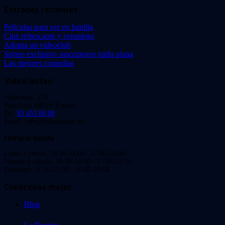
Entradas recientes
Películas para ver en familia
Cine refrescante y veraniego
Adopta un videoclub
Sorteo exclusivo suscriptores tarifa plana
Las mejores comedias
Video Instan
Viladomat, 239
Barcelona 08029. España.
Tel:
93 453 00 00
Email: info@videoinstan.net
Horario tienda
Lunes a jueves: 10:30-14:00 / 17:00-20:00
Viernes y sábado: 10:30-14:00 / 17:00-21:00
Domingo: 11:00-15:00 / 16:00-20:00
Conócenos mejor
Blog