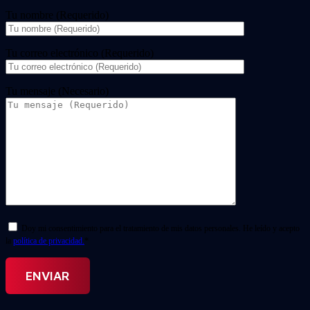
Tu nombre (Requerido)
Tu correo electrónico (Requerido)
Tu mensaje (Necesario)
Doy mi consentimiento para el tratamiento de mis datos personales. He leído y acepto
la
política de privacidad.
*