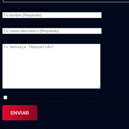
Tu nombre (Requerido)
Tu correo electrónico (Requerido)
Tu mensaje (Necesario)
Doy mi consentimiento para el tratamiento de mis datos personales. He leído y acepto la