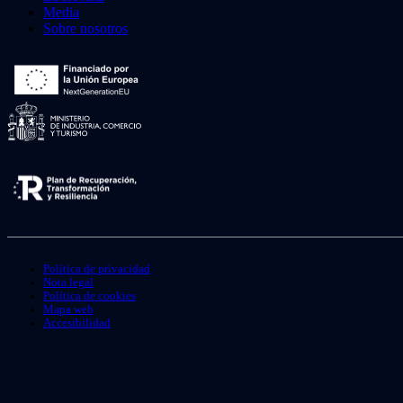
Media
Sobre nosotros
Política de privacidad
Nota legal
Política de cookies
Mapa web
Accesibilidad