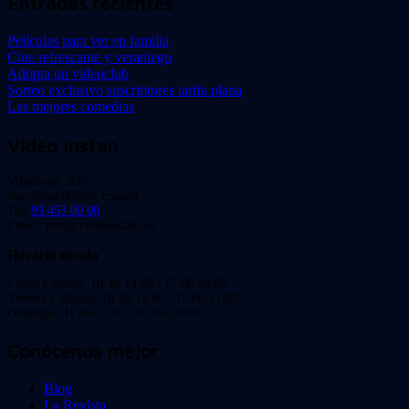
Entradas recientes
Películas para ver en familia
Cine refrescante y veraniego
Adopta un videoclub
Sorteo exclusivo suscriptores tarifa plana
Las mejores comedias
Video Instan
Viladomat, 239
Barcelona 08029. España.
Tel:
93 453 00 00
Email: info@videoinstan.net
Horario tienda
Lunes a jueves: 10:30-14:00 / 17:00-20:00
Viernes y sábado: 10:30-14:00 / 17:00-21:00
Domingo: 11:00-15:00 / 16:00-20:00
Conócenos mejor
Blog
La Revista