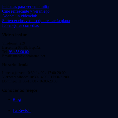
Películas para ver en familia
Cine refrescante y veraniego
Adopta un videoclub
Sorteo exclusivo suscriptores tarifa plana
Las mejores comedias
Video Instan
Viladomat, 239
Barcelona 08029. España.
Tel:
93 453 00 00
Email: info@videoinstan.net
Horario tienda
Lunes a jueves: 10:30-14:00 / 17:00-20:00
Viernes y sábado: 10:30-14:00 / 17:00-21:00
Domingo: 11:00-15:00 / 16:00-20:00
Conócenos mejor
Blog
La Revista