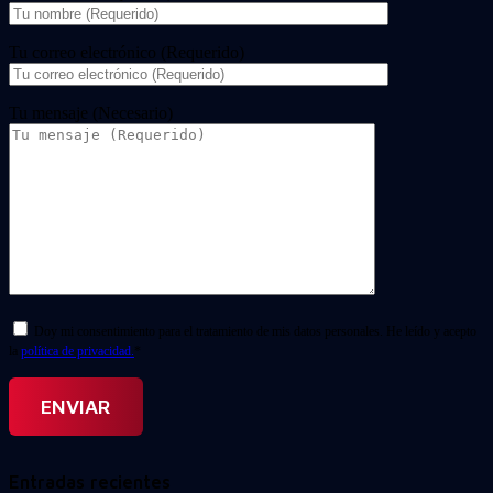
Tu correo electrónico (Requerido)
Tu mensaje (Necesario)
Doy mi consentimiento para el tratamiento de mis datos personales. He leído y acepto
la
política de privacidad.
*
Entradas recientes