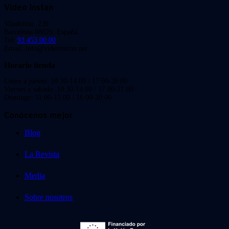
Video Instan
Viladomat, 239
Barcelona 08029. España.
Tel:
93 453 00 00
Email: info@videoinstan.net
Horario tienda
Lunes a jueves: 10:30-14:00 / 17:00-20:00
Viernes y sábado: 10:30-14:00 / 17:00-21:00
Domingo: 11:00-15:00 / 16:00-20:00
Conócenos mejor
Blog
La Revista
Media
Sobre nosotros