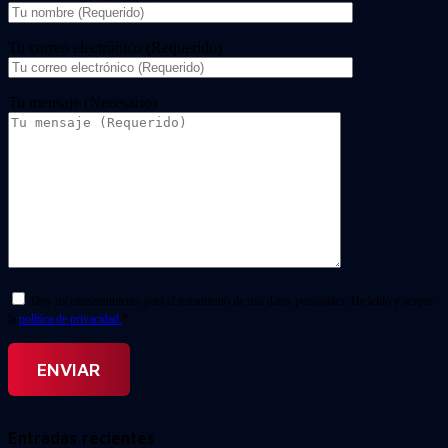
Tu correo electrónico (Requerido)
Tu mensaje (Necesario)
Doy mi consentimiento para el tratamiento de mis datos personales. He leído y acepto
la
política de privacidad.
*
Entradas recientes