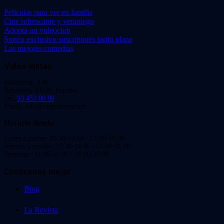
Películas para ver en familia
Cine refrescante y veraniego
Adopta un videoclub
Sorteo exclusivo suscriptores tarifa plana
Las mejores comedias
Video Instan
Viladomat, 239
Barcelona 08029. España.
Tel:
93 453 00 00
Email: info@videoinstan.net
Horario tienda
Lunes a jueves: 10:30-14:00 / 17:00-20:00
Viernes y sábado: 10:30-14:00 / 17:00-21:00
Domingo: 11:00-15:00 / 16:00-20:00
Conócenos mejor
Blog
La Revista