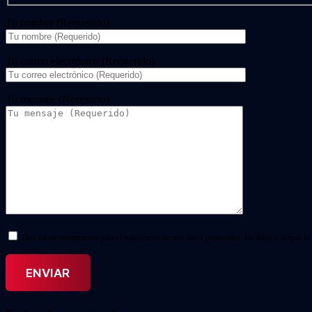
Tu nombre (Requerido)
Tu correo electrónico (Requerido)
Tu mensaje (Necesario)
Doy mi consentimiento para el tratamiento de mis datos personales. He leído y acepto la