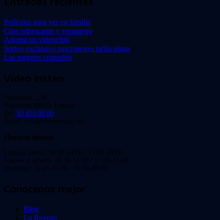
Entradas recientes
Películas para ver en familia
Cine refrescante y veraniego
Adopta un videoclub
Sorteo exclusivo suscriptores tarifa plana
Las mejores comedias
Video Instan
Viladomat, 239
Barcelona 08029. España.
Tel:
93 453 00 00
Email: info@videoinstan.net
Horario tienda
Lunes a jueves: 10:30-14:00 / 17:00-20:00
Viernes y sábado: 10:30-14:00 / 17:00-21:00
Domingo: 11:00-15:00 / 16:00-20:00
Conócenos mejor
Blog
La Revista