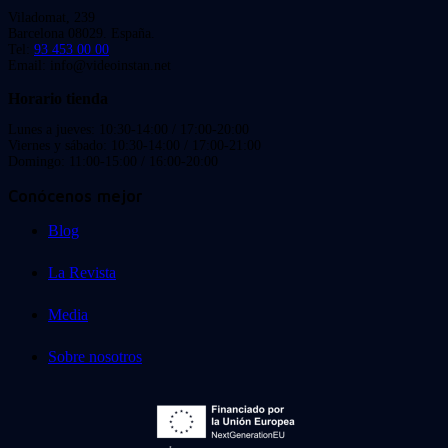
Viladomat, 239
Barcelona 08029. España.
Tel:
93 453 00 00
Email: info@videoinstan.net
Horario tienda
Lunes a jueves: 10:30-14:00 / 17:00-20:00
Viernes y sábado: 10:30-14:00 / 17:00-21:00
Domingo: 11:00-15:00 / 16:00-20:00
Conócenos mejor
Blog
La Revista
Media
Sobre nosotros