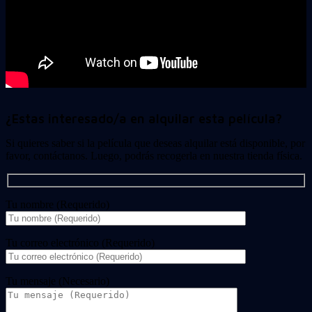
¿Estas interesado/a en alquilar esta película?
Si quieres saber si la película que deseas alquilar está disponible, por
favor, contáctanos. Luego, podrás recogerla en nuestra tienda física.
Tu nombre (Requerido)
Tu correo electrónico (Requerido)
Tu mensaje (Necesario)