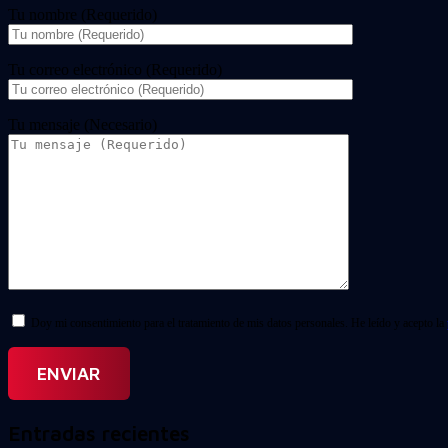
Tu nombre (Requerido)
Tu correo electrónico (Requerido)
Tu mensaje (Necesario)
Doy mi consentimiento para el tratamiento de mis datos personales. He leído y acepto la
Entradas recientes