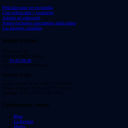
Películas para ver en familia
Cine refrescante y veraniego
Adopta un videoclub
Sorteo exclusivo suscriptores tarifa plana
Las mejores comedias
Video Instan
Viladomat, 239
Barcelona 08029. España.
Tel:
93 453 00 00
Email: info@videoinstan.net
Horario tienda
Lunes a jueves: 10:30-14:00 / 17:00-20:00
Viernes y sábado: 10:30-14:00 / 17:00-21:00
Domingo: 11:00-15:00 / 16:00-20:00
Conócenos mejor
Blog
La Revista
Media