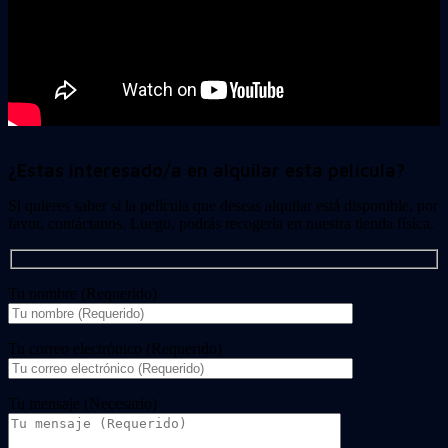
¿Estas interesado/a en alquilar esta película?
Si quieres saber si la película que deseas alquilar está disponible, por
favor, contáctanos. Luego, podrás recogerla en nuestra tienda física.
Tu nombre (Requerido)
Tu correo electrónico (Requerido)
Tu mensaje (Necesario)