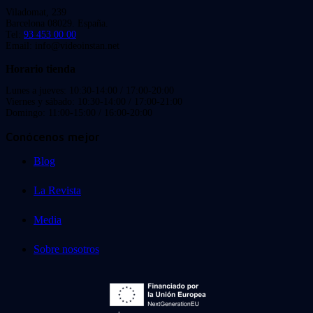
Viladomat, 239
Barcelona 08029. España.
Tel:
93 453 00 00
Email: info@videoinstan.net
Horario tienda
Lunes a jueves: 10:30-14:00 / 17:00-20:00
Viernes y sábado: 10:30-14:00 / 17:00-21:00
Domingo: 11:00-15:00 / 16:00-20:00
Conócenos mejor
Blog
La Revista
Media
Sobre nosotros