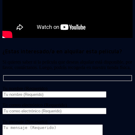
¿Estas interesado/a en alquilar esta película?
Si quieres saber si la película que deseas alquilar está disponible, por
favor, contáctanos. Luego, podrás recogerla en nuestra tienda física.
Tu nombre (Requerido)
Tu correo electrónico (Requerido)
Tu mensaje (Necesario)