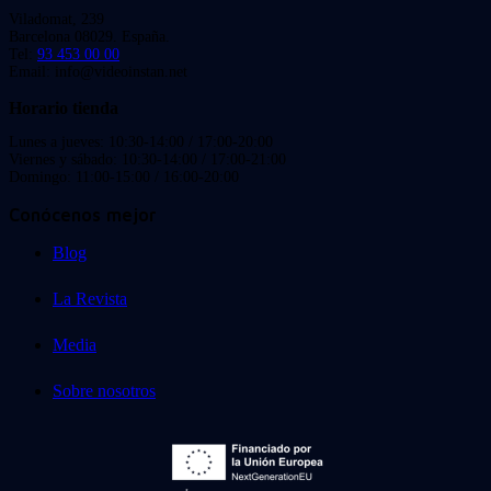
Viladomat, 239
Barcelona 08029. España.
Tel:
93 453 00 00
Email: info@videoinstan.net
Horario tienda
Lunes a jueves: 10:30-14:00 / 17:00-20:00
Viernes y sábado: 10:30-14:00 / 17:00-21:00
Domingo: 11:00-15:00 / 16:00-20:00
Conócenos mejor
Blog
La Revista
Media
Sobre nosotros