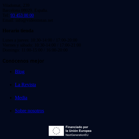
Viladomat, 239
Barcelona 08029. España.
Tel:
93 453 00 00
Email: info@videoinstan.net
Horario tienda
Lunes a jueves: 10:30-14:00 / 17:00-20:00
Viernes y sábado: 10:30-14:00 / 17:00-21:00
Domingo: 11:00-15:00 / 16:00-20:00
Conócenos mejor
Blog
La Revista
Media
Sobre nosotros