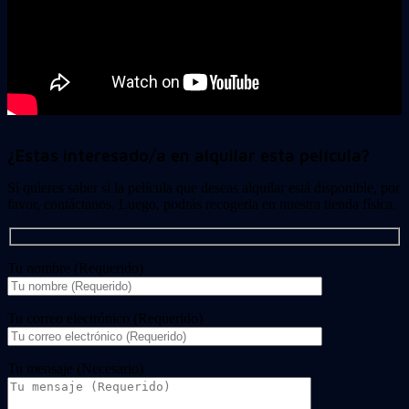
¿Estas interesado/a en alquilar esta película?
Si quieres saber si la película que deseas alquilar está disponible, por
favor, contáctanos. Luego, podrás recogerla en nuestra tienda física.
Tu nombre (Requerido)
Tu correo electrónico (Requerido)
Tu mensaje (Necesario)