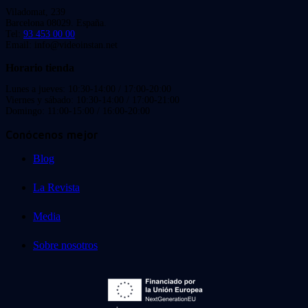
Viladomat, 239
Barcelona 08029. España.
Tel:
93 453 00 00
Email: info@videoinstan.net
Horario tienda
Lunes a jueves: 10:30-14:00 / 17:00-20:00
Viernes y sábado: 10:30-14:00 / 17:00-21:00
Domingo: 11:00-15:00 / 16:00-20:00
Conócenos mejor
Blog
La Revista
Media
Sobre nosotros