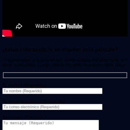
¿Estas interesado/a en alquilar esta película?
Si quieres saber si la película que deseas alquilar está disponible, por
favor, contáctanos. Luego, podrás recogerla en nuestra tienda física.
Tu nombre (Requerido)
Tu correo electrónico (Requerido)
Tu mensaje (Necesario)