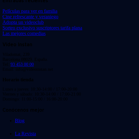
Entradas recientes
Películas para ver en familia
Cine refrescante y veraniego
Adopta un videoclub
Sorteo exclusivo suscriptores tarifa plana
Las mejores comedias
Video Instan
Viladomat, 239
Barcelona 08029. España.
Tel:
93 453 00 00
Email: info@videoinstan.net
Horario tienda
Lunes a jueves: 10:30-14:00 / 17:00-20:00
Viernes y sábado: 10:30-14:00 / 17:00-21:00
Domingo: 11:00-15:00 / 16:00-20:00
Conócenos mejor
Blog
La Revista