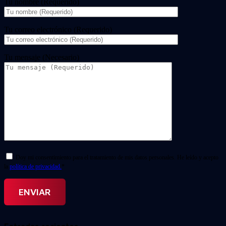
Tu nombre (Requerido)
Tu correo electrónico (Requerido)
Tu mensaje (Necesario)
Doy mi consentimiento para el tratamiento de mis datos personales. He leído y acepto
la
política de privacidad.
*