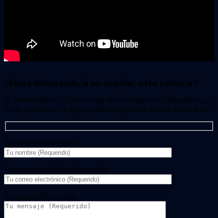
¿Estas interesado/a en alquilar esta película?
Si quieres saber si la película que deseas alquilar está disponible, por
favor, contáctanos. Luego, podrás recogerla en nuestra tienda física.
Tu nombre (Requerido)
Tu correo electrónico (Requerido)
Tu mensaje (Necesario)