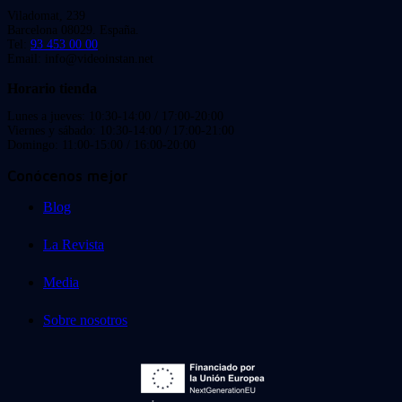
Viladomat, 239
Barcelona 08029. España.
Tel:
93 453 00 00
Email: info@videoinstan.net
Horario tienda
Lunes a jueves: 10:30-14:00 / 17:00-20:00
Viernes y sábado: 10:30-14:00 / 17:00-21:00
Domingo: 11:00-15:00 / 16:00-20:00
Conócenos mejor
Blog
La Revista
Media
Sobre nosotros