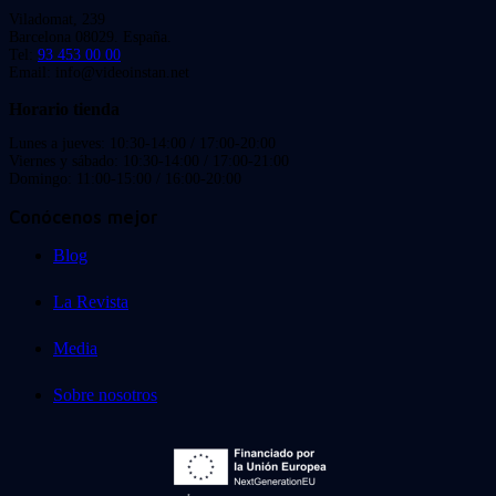
Viladomat, 239
Barcelona 08029. España.
Tel:
93 453 00 00
Email: info@videoinstan.net
Horario tienda
Lunes a jueves: 10:30-14:00 / 17:00-20:00
Viernes y sábado: 10:30-14:00 / 17:00-21:00
Domingo: 11:00-15:00 / 16:00-20:00
Conócenos mejor
Blog
La Revista
Media
Sobre nosotros