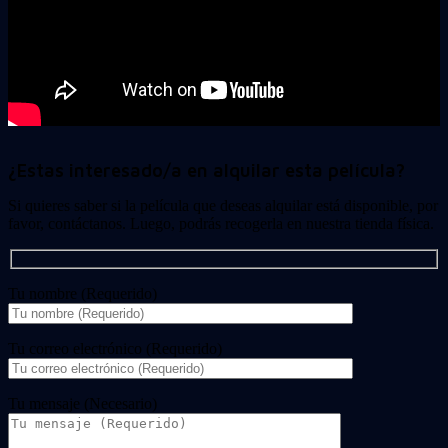
¿Estas interesado/a en alquilar esta película?
Si quieres saber si la película que deseas alquilar está disponible, por
favor, contáctanos. Luego, podrás recogerla en nuestra tienda física.
Tu nombre (Requerido)
Tu correo electrónico (Requerido)
Tu mensaje (Necesario)